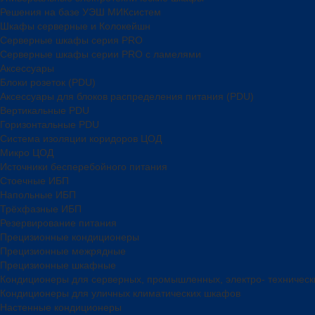
Решения на базе УЭШ МИКсистем
Шкафы серверные и Колокейшн
Серверные шкафы серия PRO
Серверные шкафы серии PRO с ламелями
Аксессуары
Блоки розеток (PDU)
Аксессуары для блоков распределения питания (PDU)
Вертикальные PDU
Горизонтальные PDU
Система изоляции коридоров ЦОД
Микро ЦОД
Источники бесперебойного питания
Стоечные ИБП
Напольные ИБП
Трёхфазные ИБП
Резервирование питания
Прецизионные кондиционеры
Прецизионные межрядные
Прецизионные шкафные
Кондиционеры для серверных, промышленных, электро- техничес
Кондиционеры для уличных климатических шкафов
Настенные кондиционеры