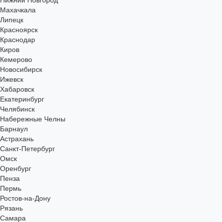
Нижний Новгород
Махачкала
Липецк
Красноярск
Краснодар
Киров
Кемерово
Новосибирск
Ижевск
Хабаровск
Екатеринбург
Челябинск
Набережные Челны
Барнаул
Астрахань
Санкт-Петербург
Омск
Оренбург
Пенза
Пермь
Ростов-на-Дону
Рязань
Самара