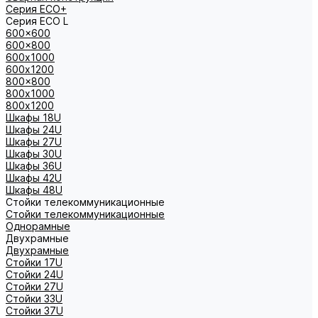
Серия ECO+
Серия ECO L
600x600
600x800
600х1000
600х1200
800x800
800х1000
800х1200
Шкафы 18U
Шкафы 24U
Шкафы 27U
Шкафы 30U
Шкафы 36U
Шкафы 42U
Шкафы 48U
Стойки телекоммуникационные
Стойки телекоммуникационные
Однорамные
Двухрамные
Двухрамные
Стойки 17U
Стойки 24U
Стойки 27U
Стойки 33U
Стойки 37U