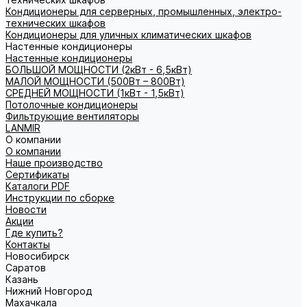
Кондиционеры для серверных, промышленных, электро-
технических шкафов
Кондиционеры для уличных климатических шкафов
Настенные кондиционеры
Настенные кондиционеры
БОЛЬШОЙ МОЩНОСТИ (2кВт - 6,5кВт)
МАЛОЙ МОЩНОСТИ (500Вт – 800Вт)
СРЕДНЕЙ МОЩНОСТИ (1кВт - 1,5кВт)
Потолочные кондиционеры
Фильтрующие вентиляторы
LANMIR
О компании
О компании
Наше производство
Сертификаты
Каталоги PDF
Инструкции по сборке
Новости
Акции
Где купить?
Контакты
Новосибирск
Саратов
Казань
Нижний Новгород
Махачкала