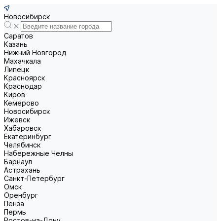
Новосибирск
Саратов
Казань
Нижний Новгород
Махачкала
Липецк
Красноярск
Краснодар
Киров
Кемерово
Новосибирск
Ижевск
Хабаровск
Екатеринбург
Челябинск
Набережные Челны
Барнаул
Астрахань
Санкт-Петербург
Омск
Оренбург
Пенза
Пермь
Ростов-на-Дону