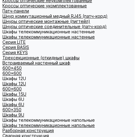
Кроссы оптические неукомплектованные
Кроссы оптические укомплектованные
Патч-панели
Шнур коммутационный медный RJ45 (патч-корд)
Шнуры оптические монтажные (пигтейл)
Шнуры оптические соединительные (патч-корд)
Шкафы телекоммуникационные настенные
Шкафы телекоммуникационные настенные
Cерия LITE
Cерия BASIS
Cерия KEYS
Трехсекционные (откидные) шкафы
Встраиваемый настенный шкаф
600x450
600x600
Шкафы 12U
Шкафы 12U
600x600
Шкафы 15U
Шкафы 6U
Шкафы 6U
600x350
Шкафы 9U
Шкафы телекоммуникационные напольные
Шкафы телекоммуникационные напольные
Разборная конструкция
Сварная конструкция