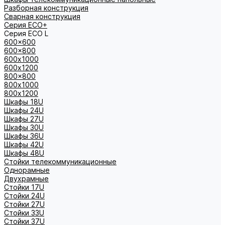
Разборная конструкция
Сварная конструкция
Серия ECO+
Серия ECO L
600x600
600x800
600х1000
600х1200
800x800
800х1000
800х1200
Шкафы 18U
Шкафы 24U
Шкафы 27U
Шкафы 30U
Шкафы 36U
Шкафы 42U
Шкафы 48U
Стойки телекоммуникационные
Однорамные
Двухрамные
Стойки 17U
Стойки 24U
Стойки 27U
Стойки 33U
Стойки 37U