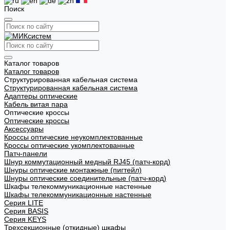
Поиск
Каталог товаров
Каталог товаров
Структурированная кабельная система
Структурированная кабельная система
Адаптеры оптические
Кабель витая пара
Оптические кроссы
Оптические кроссы
Аксессуары
Кроссы оптические неукомплектованные
Кроссы оптические укомплектованные
Патч-панели
Шнур коммутационный медный RJ45 (патч-корд)
Шнуры оптические монтажные (пигтейл)
Шнуры оптические соединительные (патч-корд)
Шкафы телекоммуникационные настенные
Шкафы телекоммуникационные настенные
Cерия LITE
Cерия BASIS
Cерия KEYS
Трехсекционные (откидные) шкафы