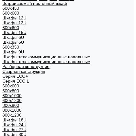
Встраиваемый настенный шкаф
600x450
600x600
Шкафы 12U
Шкафы 12U
600x600
Шкафы 15U
Шкафы 6U
Шкафы 6U
600x350
Шкафы 9U
Шкафы телекоммуникационные напольные
Шкафы телекоммуникационные напольные
Разборная конструкция
Сварная конструкция
Серия ECO+
Серия ECO L
600x600
600x800
600х1000
600х1200
800x800
800х1000
800х1200
Шкафы 18U
Шкафы 24U
Шкафы 27U
Шкафы 30U