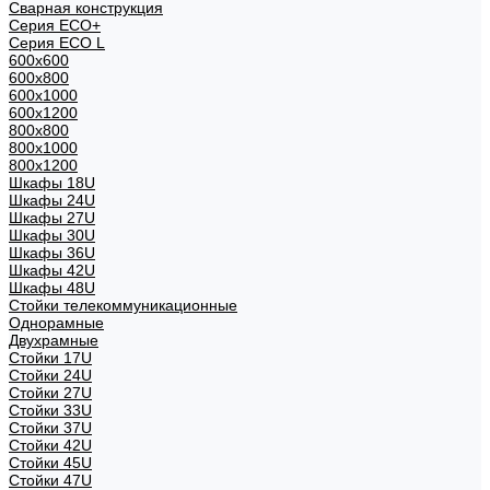
Сварная конструкция
Серия ECO+
Серия ECO L
600x600
600x800
600х1000
600х1200
800x800
800х1000
800х1200
Шкафы 18U
Шкафы 24U
Шкафы 27U
Шкафы 30U
Шкафы 36U
Шкафы 42U
Шкафы 48U
Стойки телекоммуникационные
Однорамные
Двухрамные
Стойки 17U
Стойки 24U
Стойки 27U
Стойки 33U
Стойки 37U
Стойки 42U
Стойки 45U
Стойки 47U