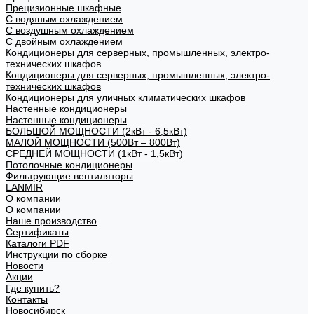
Прецизионные шкафные
С водяным охлаждением
С воздушным охлаждением
С двойным охлаждением
Кондиционеры для серверных, промышленных, электро-
технических шкафов
Кондиционеры для серверных, промышленных, электро-
технических шкафов
Кондиционеры для уличных климатических шкафов
Настенные кондиционеры
Настенные кондиционеры
БОЛЬШОЙ МОЩНОСТИ (2кВт - 6,5кВт)
МАЛОЙ МОЩНОСТИ (500Вт – 800Вт)
СРЕДНЕЙ МОЩНОСТИ (1кВт - 1,5кВт)
Потолочные кондиционеры
Фильтрующие вентиляторы
LANMIR
О компании
О компании
Наше производство
Сертификаты
Каталоги PDF
Инструкции по сборке
Новости
Акции
Где купить?
Контакты
Новосибирск