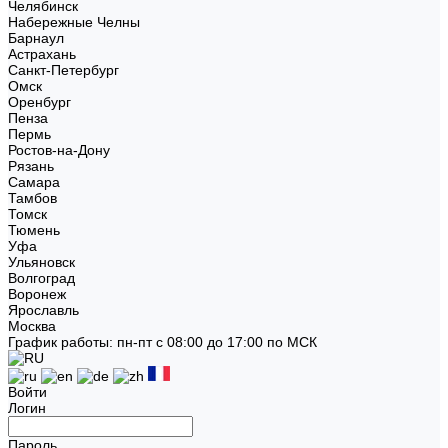
Челябинск
Набережные Челны
Барнаул
Астрахань
Санкт-Петербург
Омск
Оренбург
Пенза
Пермь
Ростов-на-Дону
Рязань
Самара
Тамбов
Томск
Тюмень
Уфа
Ульяновск
Волгоград
Воронеж
Ярославль
Москва
График работы: пн-пт с 08:00 до 17:00 по МСК
Войти
Логин
Пароль