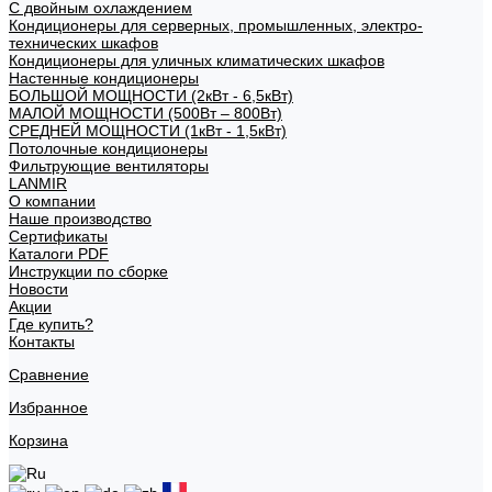
С двойным охлаждением
Кондиционеры для серверных, промышленных, электро-
технических шкафов
Кондиционеры для уличных климатических шкафов
Настенные кондиционеры
БОЛЬШОЙ МОЩНОСТИ (2кВт - 6,5кВт)
МАЛОЙ МОЩНОСТИ (500Вт – 800Вт)
СРЕДНЕЙ МОЩНОСТИ (1кВт - 1,5кВт)
Потолочные кондиционеры
Фильтрующие вентиляторы
LANMIR
О компании
Наше производство
Сертификаты
Каталоги PDF
Инструкции по сборке
Новости
Акции
Где купить?
Контакты
Сравнение
Избранное
Корзина