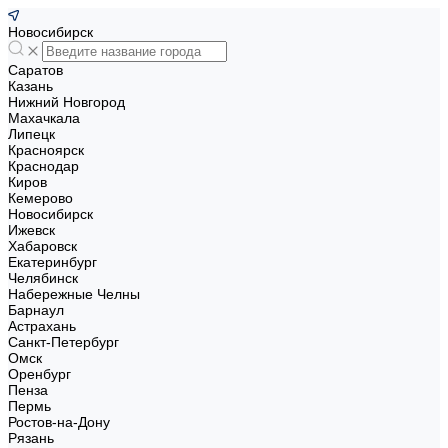
Новосибирск
Саратов
Казань
Нижний Новгород
Махачкала
Липецк
Красноярск
Краснодар
Киров
Кемерово
Новосибирск
Ижевск
Хабаровск
Екатеринбург
Челябинск
Набережные Челны
Барнаул
Астрахань
Санкт-Петербург
Омск
Оренбург
Пенза
Пермь
Ростов-на-Дону
Рязань