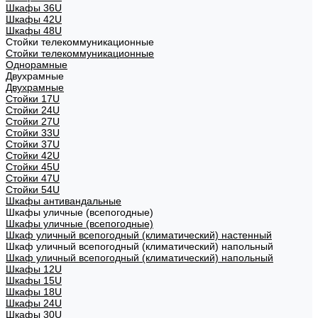
Шкафы 36U
Шкафы 42U
Шкафы 48U
Стойки телекоммуникационные
Стойки телекоммуникационные
Однорамные
Двухрамные
Двухрамные
Стойки 17U
Стойки 24U
Стойки 27U
Стойки 33U
Стойки 37U
Стойки 42U
Стойки 45U
Стойки 47U
Стойки 54U
Шкафы антивандальные
Шкафы уличные (всепогодные)
Шкафы уличные (всепогодные)
Шкаф уличный всепогодный (климатический) настенный
Шкаф уличный всепогодный (климатический) напольный
Шкаф уличный всепогодный (климатический) напольный
Шкафы 12U
Шкафы 15U
Шкафы 18U
Шкафы 24U
Шкафы 30U