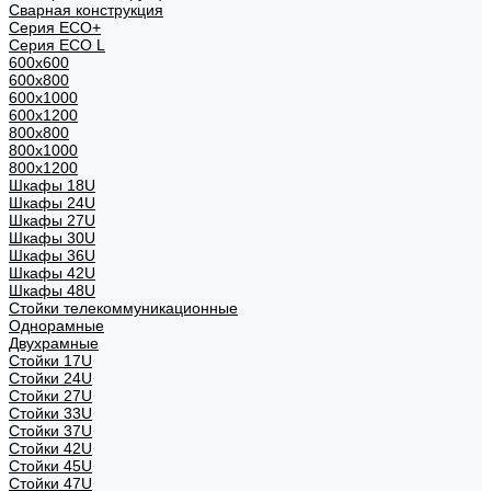
Сварная конструкция
Серия ECO+
Серия ECO L
600x600
600x800
600х1000
600х1200
800x800
800х1000
800х1200
Шкафы 18U
Шкафы 24U
Шкафы 27U
Шкафы 30U
Шкафы 36U
Шкафы 42U
Шкафы 48U
Стойки телекоммуникационные
Однорамные
Двухрамные
Стойки 17U
Стойки 24U
Стойки 27U
Стойки 33U
Стойки 37U
Стойки 42U
Стойки 45U
Стойки 47U