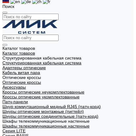
Поиск
Каталог товаров
Каталог товаров
Структурированная кабельная система
Структурированная кабельная система
Адаптеры оптические
Кабель витая пара
Оптические кроссы
Оптические кроссы
Аксессуары
Кроссы оптические неукомплектованные
Кроссы оптические укомплектованные
Патч-панели
Шнур коммутационный медный RJ45 (патч-корд)
Шнуры оптические монтажные (пигтейл)
Шнуры оптические соединительные (патч-корд)
Шкафы телекоммуникационные настенные
Шкафы телекоммуникационные настенные
Cерия LITE
Cерия BASIS