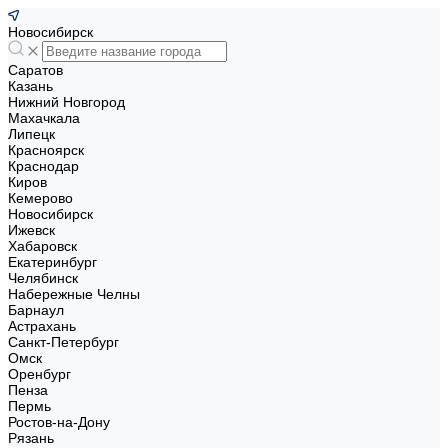
Новосибирск
Саратов
Казань
Нижний Новгород
Махачкала
Липецк
Красноярск
Краснодар
Киров
Кемерово
Новосибирск
Ижевск
Хабаровск
Екатеринбург
Челябинск
Набережные Челны
Барнаул
Астрахань
Санкт-Петербург
Омск
Оренбург
Пенза
Пермь
Ростов-на-Дону
Рязань