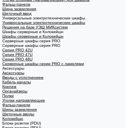
Фальш-панели
Шина заземления
Щеточный ввод
Универсальные электротехнические шкафы
Универсальные электротехнические шкафы
Решения на базе УЭШ МИКсистем
Шкафы серверные и Колокейшн
Шкафы серверные и Колокейшн
Серверные шкафы серия PRO
Серверные шкафы серия PRO
Серия PRO 42U
Серия PRO 47U
Серия PRO 48U
Серверные шкафы серии PRO с ламелями
Аксессуары
Аксессуары
Вводы с уплотнением
Кабель-каналы
Крепеж
Органайзеры
Полки
Уголки направляющие
Фальш-панели
Шины заземления
Щеточные вводы
Колокейшн
Блоки розеток (PDU)
Блоки розеток (PDU)