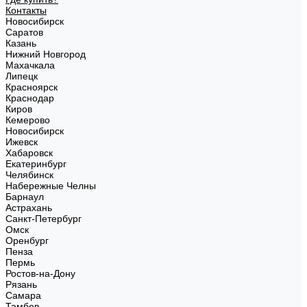
Контакты
Новосибирск
Саратов
Казань
Нижний Новгород
Махачкала
Липецк
Красноярск
Краснодар
Киров
Кемерово
Новосибирск
Ижевск
Хабаровск
Екатеринбург
Челябинск
Набережные Челны
Барнаул
Астрахань
Санкт-Петербург
Омск
Оренбург
Пенза
Пермь
Ростов-на-Дону
Рязань
Самара
Тамбов