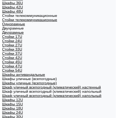
Шкафы 36U
Шкафы 42U
Шкафы 48U
Стойки телекоммуникационные
Стойки телекоммуникационные
Однорамные
Двухрамные
Двухрамные
Стойки 17U
Стойки 24U
Стойки 27U
Стойки 33U
Стойки 37U
Стойки 42U
Стойки 45U
Стойки 47U
Стойки 54U
Шкафы антивандальные
Шкафы уличные (всепогодные)
Шкафы уличные (всепогодные)
Шкаф уличный всепогодный (климатический) настенный
Шкаф уличный всепогодный (климатический) напольный
Шкаф уличный всепогодный (климатический) напольный
Шкафы 12U
Шкафы 15U
Шкафы 18U
Шкафы 24U
Шкафы 30U