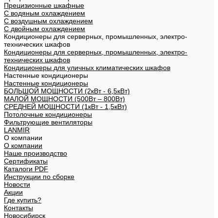
Прецизионные шкафные
С водяным охлаждением
С воздушным охлаждением
С двойным охлаждением
Кондиционеры для серверных, промышленных, электро-
технических шкафов
Кондиционеры для серверных, промышленных, электро-
технических шкафов
Кондиционеры для уличных климатических шкафов
Настенные кондиционеры
Настенные кондиционеры
БОЛЬШОЙ МОЩНОСТИ (2кВт - 6,5кВт)
МАЛОЙ МОЩНОСТИ (500Вт – 800Вт)
СРЕДНЕЙ МОЩНОСТИ (1кВт - 1,5кВт)
Потолочные кондиционеры
Фильтрующие вентиляторы
LANMIR
О компании
О компании
Наше производство
Сертификаты
Каталоги PDF
Инструкции по сборке
Новости
Акции
Где купить?
Контакты
Новосибирск