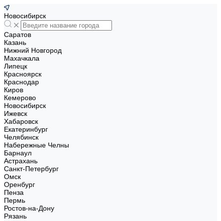
Новосибирск
Саратов
Казань
Нижний Новгород
Махачкала
Липецк
Красноярск
Краснодар
Киров
Кемерово
Новосибирск
Ижевск
Хабаровск
Екатеринбург
Челябинск
Набережные Челны
Барнаул
Астрахань
Санкт-Петербург
Омск
Оренбург
Пенза
Пермь
Ростов-на-Дону
Рязань