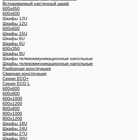
Встраиваемый настенный шкаф
600x450
600x600
Шкафы 12U
Шкафы 12U
600x600
Шкафы 15U
Шкафы 6U
Шкафы 6U
600x350
Шкафы 9U
Шкафы телекоммуникационные напольные
Шкафы телекоммуникационные напольные
Разборная конструкция
Сварная конструкция
Серия ECO+
Серия ECO L
600x600
600x800
600х1000
600х1200
800x800
800х1000
800х1200
Шкафы 18U
Шкафы 24U
Шкафы 27U
Шкафы 30U