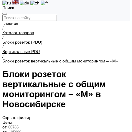
Поиск
Главная
/
Каталог товаров
/
Блоки розеток (PDU)
/
Вертикальные PDU
/
Блоки розеток вертикальные с общим мониторингом – «М»
Блоки розеток
вертикальные с общим
мониторингом – «М» в
Новосибирске
Скрыть фильтр
Цена
от