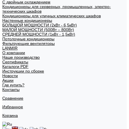
С двойным охлаждением
Кондиционеры для серверных, промышленных, электро-
технических шкафов
Кондиционеры для уличных климатических шкафов
Настенные кондиционеры
БОЛЬШОЙ МОЩНОСТИ (2кВт - 6,5кВт)
МАЛОЙ МОЩНОСТИ (500Вт – 800Вт)
СРЕДНЕЙ МОЩНОСТИ (1кВт - 1,5кВт)
Потолочные кондиционеры
Фильтрующие вентиляторы
LANMIR
О компании
Наше производство
Сертификаты
Каталоги PDF
Инструкции по сборке
Новости
Акции
Где купить?
Контакты
Сравнение
Избранное
Корзина