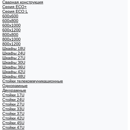
Сварная конструкция
Серия ECO+
Серия ECO L
600x600
600x800
600х1000
600х1200
800x800
800х1000
800х1200
Шкафы 18U
Шкафы 24U
Шкафы 27U
Шкафы 30U
Шкафы 36U
Шкафы 42U
Шкафы 48U
Стойки телекоммуникационные
Однорамные
Двухрамные
Стойки 17U
Стойки 24U
Стойки 27U
Стойки 33U
Стойки 37U
Стойки 42U
Стойки 45U
Стойки 47U