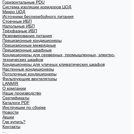
Горизонтальные PDU
Система изоляции коридоров ЦОД
Микро ЦОД
Источники бесперебойного питания
Стоечные ИБП
Напольные ИБП
Трёхфазные ИБП
Резервирование питания
Прецизионные кондиционеры
Прецизионные межрядные
Прецизионные шкафные
Кондиционеры для серверных, промышленных, электро-
технических шкафов
Кондиционеры для уличных климатических шкафов
Настенные кондиционеры
Потолочные кондиционеры
Фильтрующие вентиляторы
LANMIR
О компании
Наше производство
Сертификаты
Каталоги PDF
Инструкции по сборке
Новости
Акции
Где купить?
Контакты
...