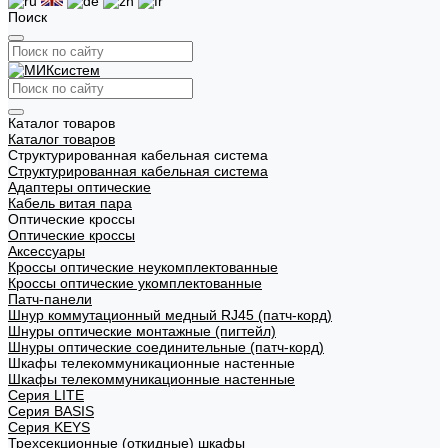
Поиск
Каталог товаров
Каталог товаров
Структурированная кабельная система
Структурированная кабельная система
Адаптеры оптические
Кабель витая пара
Оптические кроссы
Оптические кроссы
Аксессуары
Кроссы оптические неукомплектованные
Кроссы оптические укомплектованные
Патч-панели
Шнур коммутационный медный RJ45 (патч-корд)
Шнуры оптические монтажные (пигтейл)
Шнуры оптические соединительные (патч-корд)
Шкафы телекоммуникационные настенные
Шкафы телекоммуникационные настенные
Cерия LITE
Cерия BASIS
Cерия KEYS
Трехсекционные (откидные) шкафы