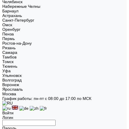
Челябинск
Набережные Челны
Барнаул
Астрахань
Санкт-Петербург
Омск
Оренбург
Пенза
Пермь
Ростов-на-Дону
Рязань
Самара
Тамбов
Томск
Тюмень
Уфа
Ульяновск
Волгоград
Воронеж
Ярославль
Москва
График работы: пн-пт с 08:00 до 17:00 по МСК
Войти
Логин
Пароль