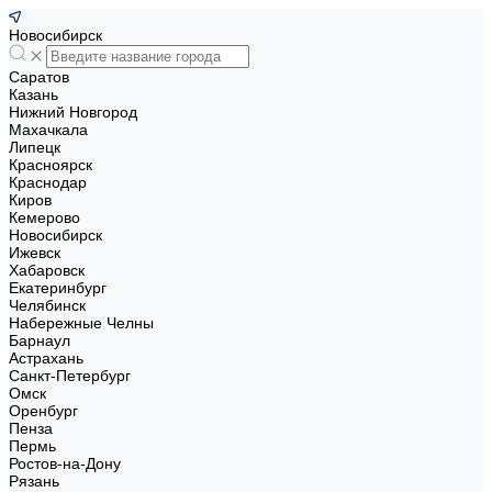
Новосибирск
Саратов
Казань
Нижний Новгород
Махачкала
Липецк
Красноярск
Краснодар
Киров
Кемерово
Новосибирск
Ижевск
Хабаровск
Екатеринбург
Челябинск
Набережные Челны
Барнаул
Астрахань
Санкт-Петербург
Омск
Оренбург
Пенза
Пермь
Ростов-на-Дону
Рязань