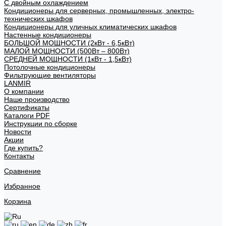
С двойным охлаждением
Кондиционеры для серверных, промышленных, электро-
технических шкафов
Кондиционеры для уличных климатических шкафов
Настенные кондиционеры
БОЛЬШОЙ МОЩНОСТИ (2кВт - 6,5кВт)
МАЛОЙ МОЩНОСТИ (500Вт – 800Вт)
СРЕДНЕЙ МОЩНОСТИ (1кВт - 1,5кВт)
Потолочные кондиционеры
Фильтрующие вентиляторы
LANMIR
О компании
Наше производство
Сертификаты
Каталоги PDF
Инструкции по сборке
Новости
Акции
Где купить?
Контакты
Сравнение
Избранное
Корзина