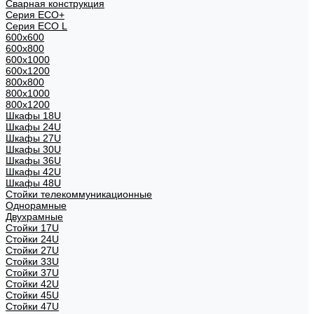
Сварная конструкция
Серия ECO+
Серия ECO L
600x600
600x800
600х1000
600х1200
800x800
800х1000
800х1200
Шкафы 18U
Шкафы 24U
Шкафы 27U
Шкафы 30U
Шкафы 36U
Шкафы 42U
Шкафы 48U
Стойки телекоммуникационные
Однорамные
Двухрамные
Стойки 17U
Стойки 24U
Стойки 27U
Стойки 33U
Стойки 37U
Стойки 42U
Стойки 45U
Стойки 47U