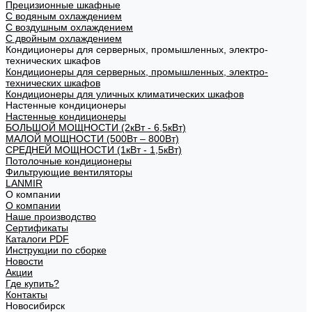
Прецизионные шкафные
С водяным охлаждением
С воздушным охлаждением
С двойным охлаждением
Кондиционеры для серверных, промышленных, электро-
технических шкафов
Кондиционеры для серверных, промышленных, электро-
технических шкафов
Кондиционеры для уличных климатических шкафов
Настенные кондиционеры
Настенные кондиционеры
БОЛЬШОЙ МОЩНОСТИ (2кВт - 6,5кВт)
МАЛОЙ МОЩНОСТИ (500Вт – 800Вт)
СРЕДНЕЙ МОЩНОСТИ (1кВт - 1,5кВт)
Потолочные кондиционеры
Фильтрующие вентиляторы
LANMIR
О компании
О компании
Наше производство
Сертификаты
Каталоги PDF
Инструкции по сборке
Новости
Акции
Где купить?
Контакты
Новосибирск