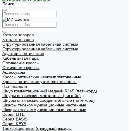
Поиск
Каталог товаров
Каталог товаров
Структурированная кабельная система
Структурированная кабельная система
Адаптеры оптические
Кабель витая пара
Оптические кроссы
Оптические кроссы
Аксессуары
Кроссы оптические неукомплектованные
Кроссы оптические укомплектованные
Патч-панели
Шнур коммутационный медный RJ45 (патч-корд)
Шнуры оптические монтажные (пигтейл)
Шнуры оптические соединительные (патч-корд)
Шкафы телекоммуникационные настенные
Шкафы телекоммуникационные настенные
Cерия LITE
Cерия BASIS
Cерия KEYS
Трехсекционные (откидные) шкафы