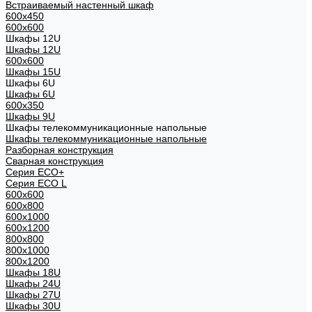
Встраиваемый настенный шкаф
600x450
600x600
Шкафы 12U
Шкафы 12U
600x600
Шкафы 15U
Шкафы 6U
Шкафы 6U
600x350
Шкафы 9U
Шкафы телекоммуникационные напольные
Шкафы телекоммуникационные напольные
Разборная конструкция
Сварная конструкция
Серия ECO+
Серия ECO L
600x600
600x800
600х1000
600х1200
800x800
800х1000
800х1200
Шкафы 18U
Шкафы 24U
Шкафы 27U
Шкафы 30U