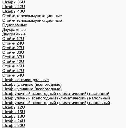
Шкафы 36U
Шкафы 42U
Шкафы 48U
Стойки телекоммуникационные
Стойки телекоммуникационные
Однорамные
Двухрамные
Двухрамные
Стойки 17U
Стойки 24U
Стойки 27U
Стойки 33U
Стойки 37U
Стойки 42U
Стойки 45U
Стойки 47U
Стойки 54U
Шкафы антивандальные
Шкафы уличные (всепогодные)
Шкафы уличные (всепогодные)
Шкаф уличный всепогодный (климатический) настенный
Шкаф уличный всепогодный (климатический) напольный
Шкаф уличный всепогодный (климатический) напольный
Шкафы 12U
Шкафы 15U
Шкафы 18U
Шкафы 24U
Шкафы 30U